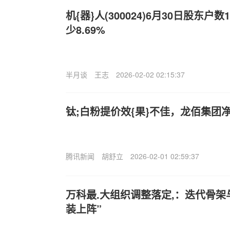
机{器}人(300024)6月30日股东户
少8.69%
半月谈
王志
2026-02-02 02:15:37
钛;白粉提价效{果}不佳，龙佰集团净
腾讯新闻
胡舒立
2026-02-01 02:59:37
万科最.大组织调整落定,：迭代骨架
装上阵”