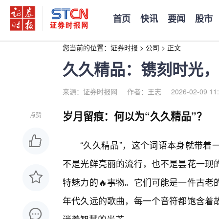
首页
快讯
要闻
股市
您当前的位置：
证券时报
>
公司
>
正文
久久精品：镌刻时光，
来源：证券时报网
作者：王志
2026-02-09 11
岁月留痕：何以为“久久精品”？
点赞
“久久精品”，这个词语本身就带着
不是光鲜亮丽的流行，也不是昙花一现
特魅力的🔥事物。它们可能是一件古老
年代久远的歌曲，每一个音符都饱含着故