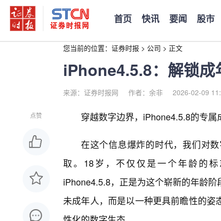
首页
快讯
要闻
股市
您当前的位置：
证券时报
>
公司
>
正文
iPhone4.5.8：解
来源：证券时报网
作者：余非
2026-02-09 11
穿越数字边界，iPhone4.5.8的专
点赞
在这个信息爆炸的时代，我们对数
取。18岁，不仅仅是一个年龄的
iPhone4.5.8，正是为这个崭新的
未成年人，而是以一种更具前瞻性的姿
性化的数字生态。