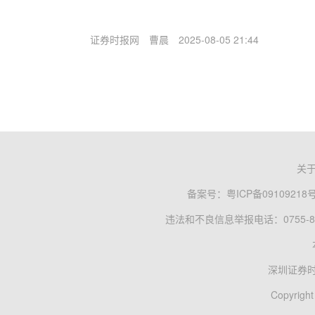
证券时报网
曹晨
2025-08-05 21:44
关
备案号：
粤ICP备09109218
违法和不良信息举报电话：0755-83
深圳证券
Copyright