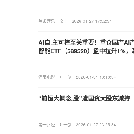
盖饭娱乐
余非
2026-01-27 17:52:34
AI自,主可控至关重要！重仓国产A
智能ETF（589520）盘中拉升1%
猫眼电影
叶一剑
2026-01-31 13:18:34
“前恒大概念.股”遭国资大股东减持
第一财经
叶一剑
2026-01-27 23:25:34